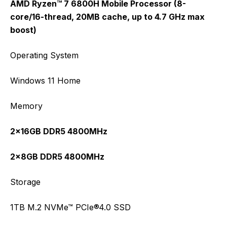
AMD Ryzen™ 7 6800H Mobile Processor (8-
core/16-thread, 20MB cache, up to 4.7 GHz max
boost)
Operating System
Windows 11 Home
Memory
2x16GB DDR5 4800MHz
2x8GB DDR5 4800MHz
Storage
1TB M.2 NVMe™ PCIe®4.0 SSD