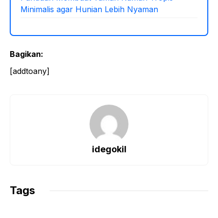
Minimalis agar Hunian Lebih Nyaman
Bagikan:
[addtoany]
idegokil
Tags