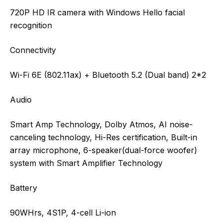
720P HD IR camera with Windows Hello facial
recognition
Connectivity
Wi-Fi 6E (802.11ax) + Bluetooth 5.2 (Dual band) 2*2
Audio
Smart Amp Technology, Dolby Atmos, AI noise-
canceling technology, Hi-Res certification, Built-in
array microphone, 6-speaker(dual-force woofer)
system with Smart Amplifier Technology
Battery
90WHrs, 4S1P, 4-cell Li-ion