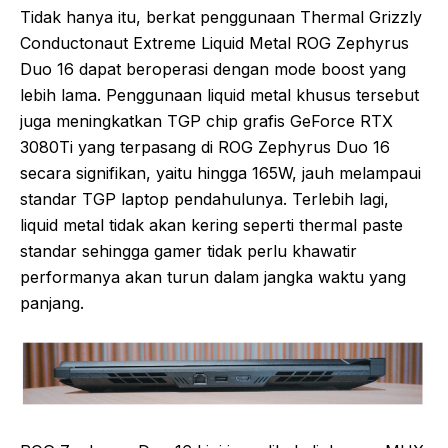
Tidak hanya itu, berkat penggunaan Thermal Grizzly
Conductonaut Extreme Liquid Metal ROG Zephyrus
Duo 16 dapat beroperasi dengan mode boost yang
lebih lama. Penggunaan liquid metal khusus tersebut
juga meningkatkan TGP chip grafis GeForce RTX
3080Ti yang terpasang di ROG Zephyrus Duo 16
secara signifikan, yaitu hingga 165W, jauh melampaui
standar TGP laptop pendahulunya. Terlebih lagi,
liquid metal tidak akan kering seperti thermal paste
standar sehingga gamer tidak perlu khawatir
performanya akan turun dalam jangka waktu yang
panjang.