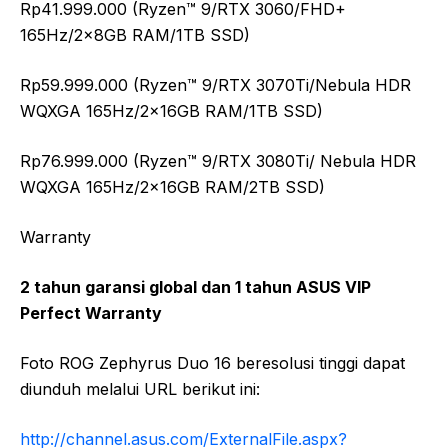
Rp41.999.000 (Ryzen™ 9/RTX 3060/FHD+
165Hz/2x8GB RAM/1TB SSD)
Rp59.999.000 (Ryzen™ 9/RTX 3070Ti/Nebula HDR
WQXGA 165Hz/2x16GB RAM/1TB SSD)
Rp76.999.000 (Ryzen™ 9/RTX 3080Ti/ Nebula HDR
WQXGA 165Hz/2x16GB RAM/2TB SSD)
Warranty
2 tahun garansi global dan 1 tahun ASUS VIP
Perfect Warranty
Foto ROG Zephyrus Duo 16 beresolusi tinggi dapat
diunduh melalui URL berikut ini:
http://channel.asus.com/ExternalFile.aspx?