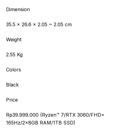
Dimension
35.5 x 26.6 x 2.05 ~ 2.05 cm
Weight
2.55 Kg
Colors
Black
Price
Rp39.999.000 (Ryzen™ 7/RTX 3060/FHD+
165Hz/2x8GB RAM/1TB SSD)