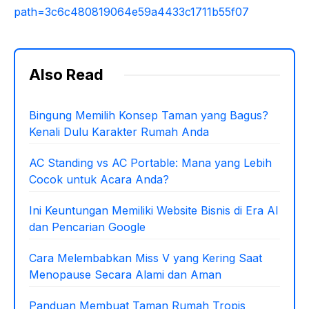
path=3c6c480819064e59a4433c1711b55f07
Also Read
Bingung Memilih Konsep Taman yang Bagus?
Kenali Dulu Karakter Rumah Anda
AC Standing vs AC Portable: Mana yang Lebih
Cocok untuk Acara Anda?
Ini Keuntungan Memiliki Website Bisnis di Era AI
dan Pencarian Google
Cara Melembabkan Miss V yang Kering Saat
Menopause Secara Alami dan Aman
Panduan Membuat Taman Rumah Tropis