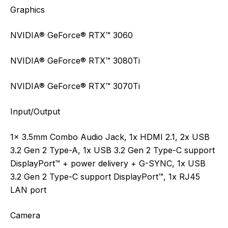
Graphics
NVIDIA® GeForce® RTX™ 3060
NVIDIA® GeForce® RTX™ 3080Ti
NVIDIA® GeForce® RTX™ 3070Ti
Input/Output
1x 3.5mm Combo Audio Jack, 1x HDMI 2.1, 2x USB
3.2 Gen 2 Type-A, 1x USB 3.2 Gen 2 Type-C support
DisplayPort™ + power delivery + G-SYNC, 1x USB
3.2 Gen 2 Type-C support DisplayPort™, 1x RJ45
LAN port
Camera