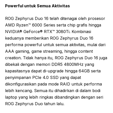
Powerful untuk Semua Aktivitas
ROG Zephyrus Duo 16 telah ditenagai oleh prosesor
AMD Ryzen™ 6000 Series serta chip grafis hingga
NVIDIA® GeForce® RTX™ 3080Ti. Kombinasi
keduanya memberikan ROG Zephyrus Duo 16
performa powerful untuk semua aktivitas, mulai dari
AAA gaming, game streaming, hingga content
creation. Tidak hanya itu, ROG Zephyrus Duo 16 juga
dibekali dengan memori DDR5 4800MHz yang
kapasitasnya dapat di-upgrade hingga 64GB serta
penyimpanan PCIe 4.0 SSD yang dapat
dikonfigurasikan pada mode RAID untuk performa
lebih kencang. Semua itu dihadirkan di dalam bodi
laptop yang lebih ringkas dibandingkan dengan seri
ROG Zephyrus Duo tahun lalu.