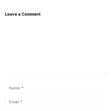
Leave a Comment
Comment
Name
Email