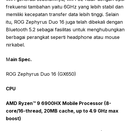
frekuensi tambahan yaitu 6GHz yang lebih stabil dan
memiliki kecepatan transfer data lebih tinggi. Selain
itu, ROG Zephyrus Duo 16 juga telah dibekali dengan
Bluetooth 5.2 sebagai fasilitas untuk menghubungkan
berbagai perangkat seperti headphone atau mouse
nirkabel.
M
ain Spec.
ROG Zephyrus Duo 16 (GX650)
CPU
AMD Ryzen™ 9 6900HX Mobile Processor (8-
core/16-thread, 20MB cache, up to 4.9 GHz max
boost)