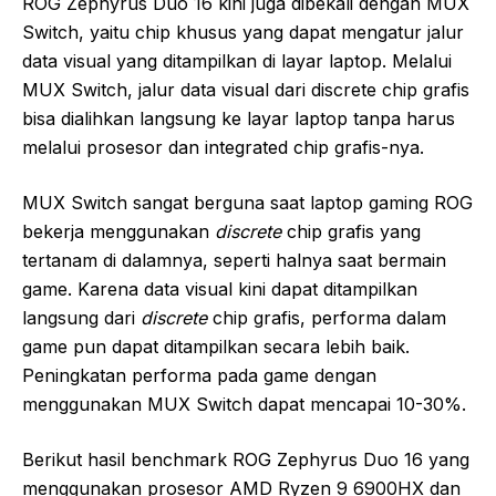
ROG Zephyrus Duo 16 kini juga dibekali dengan MUX
Switch, yaitu chip khusus yang dapat mengatur jalur
data visual yang ditampilkan di layar laptop. Melalui
MUX Switch, jalur data visual dari discrete chip grafis
bisa dialihkan langsung ke layar laptop tanpa harus
melalui prosesor dan integrated chip grafis-nya.
MUX Switch sangat berguna saat laptop gaming ROG
bekerja menggunakan
discrete
chip grafis yang
tertanam di dalamnya, seperti halnya saat bermain
game. Karena data visual kini dapat ditampilkan
langsung dari
discrete
chip grafis, performa dalam
game pun dapat ditampilkan secara lebih baik.
Peningkatan performa pada game dengan
menggunakan MUX Switch dapat mencapai 10-30%.
Berikut hasil benchmark ROG Zephyrus Duo 16 yang
menggunakan prosesor AMD Ryzen 9 6900HX dan