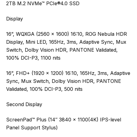
2TB M.2 NVMe™ PCIe®4.0 SSD
Display
16”, WQXGA (2560 x 1600) 16:10, ROG Nebula HDR
Display, Mini LED, 165Hz, 3ms, Adaptive Sync, Mux
Switch, Dolby Vision HDR, PANTONE Validated,
100% DCI-P3, 1100 nits
16”, FHD+ (1920 x 1200) 16:10, 165Hz, 3ms, Adaptive
Sync, Mux Switch, Dolby Vision HDR, PANTONE
Validated, 100% DCI-P3, 500 nits
Second Display
ScreenPad™ Plus (14″ 3840 x 1100(4K) IPS-level
Panel Support Stylus)