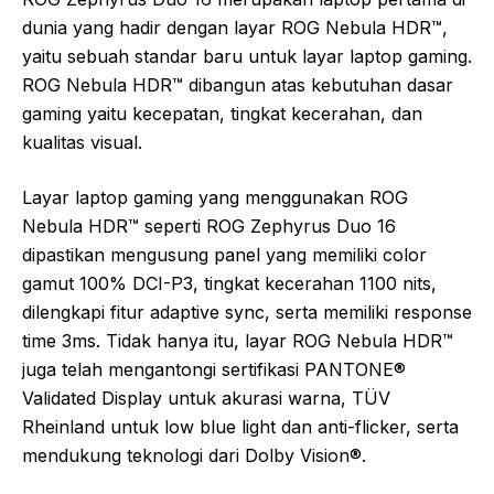
dunia yang hadir dengan layar ROG Nebula HDR™,
yaitu sebuah standar baru untuk layar laptop gaming.
ROG Nebula HDR™ dibangun atas kebutuhan dasar
gaming yaitu kecepatan, tingkat kecerahan, dan
kualitas visual.
Layar laptop gaming yang menggunakan ROG
Nebula HDR™ seperti ROG Zephyrus Duo 16
dipastikan mengusung panel yang memiliki color
gamut 100% DCI-P3, tingkat kecerahan 1100 nits,
dilengkapi fitur adaptive sync, serta memiliki response
time 3ms. Tidak hanya itu, layar ROG Nebula HDR™
juga telah mengantongi sertifikasi PANTONE®
Validated Display untuk akurasi warna, TÜV
Rheinland untuk low blue light dan anti-flicker, serta
mendukung teknologi dari Dolby Vision®.