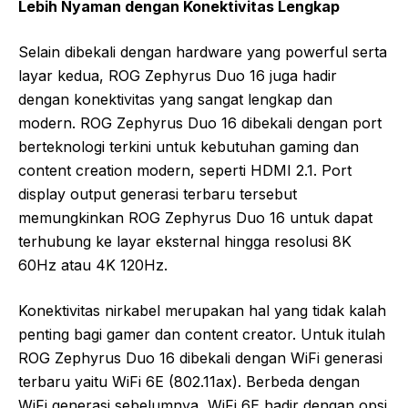
Lebih Nyaman dengan Konektivitas Lengkap
Selain dibekali dengan hardware yang powerful serta
layar kedua, ROG Zephyrus Duo 16 juga hadir
dengan konektivitas yang sangat lengkap dan
modern. ROG Zephyrus Duo 16 dibekali dengan port
berteknologi terkini untuk kebutuhan gaming dan
content creation modern, seperti HDMI 2.1. Port
display output generasi terbaru tersebut
memungkinkan ROG Zephyrus Duo 16 untuk dapat
terhubung ke layar eksternal hingga resolusi 8K
60Hz atau 4K 120Hz.
Konektivitas nirkabel merupakan hal yang tidak kalah
penting bagi gamer dan content creator. Untuk itulah
ROG Zephyrus Duo 16 dibekali dengan WiFi generasi
terbaru yaitu WiFi 6E (802.11ax). Berbeda dengan
WiFi generasi sebelumnya, WiFi 6E hadir dengan opsi