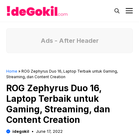
Skip
M
to
content
Ads - After Header
Home
»
ROG Zephyrus Duo 16, Laptop Terbaik untuk Gaming,
Streaming, dan Content Creation
ROG Zephyrus Duo 16,
Laptop Terbaik untuk
Gaming, Streaming, dan
Content Creation
idegokil
June 17, 2022