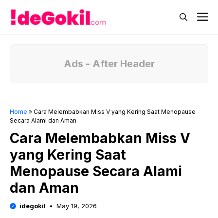
Skip
M
to
content
Ads - After Header
Home
»
Cara Melembabkan Miss V yang Kering Saat Menopause
Secara Alami dan Aman
Cara Melembabkan Miss V
yang Kering Saat
Menopause Secara Alami
dan Aman
idegokil
May 19, 2026