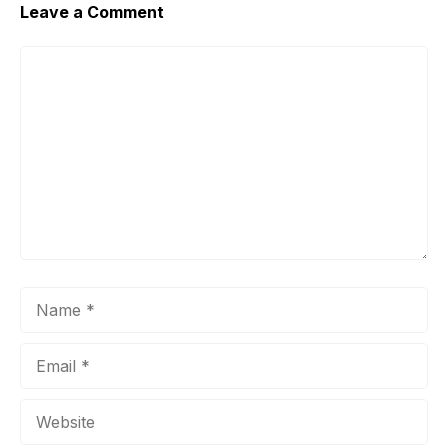
Leave a Comment
Comment
Name
Email
Website