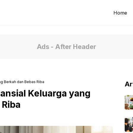
Home
Ads - After Header
ang Berkah dan Bebas Riba
Ar
ansial Keluarga yang
 Riba