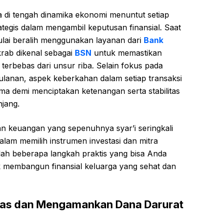
di tengah dinamika ekonomi menuntut setiap
ategis dalam mengambil keputusan finansial. Saat
ulai beralih menggunakan layanan dari
Bank
krab dikenal sebagai
BSN
untuk memastikan
terbebas dari unsur riba. Selain fokus pada
anan, aspek keberkahan dalam setiap transaksi
ma demi menciptakan ketenangan serta stabilitas
njang.
n keuangan yang sepenuhnya syar’i seringkali
lam memilih instrumen investasi dan mitra
lah beberapa langkah praktis yang bisa Anda
 membangun finansial keluarga yang sehat dan
itas dan Mengamankan Dana Darurat