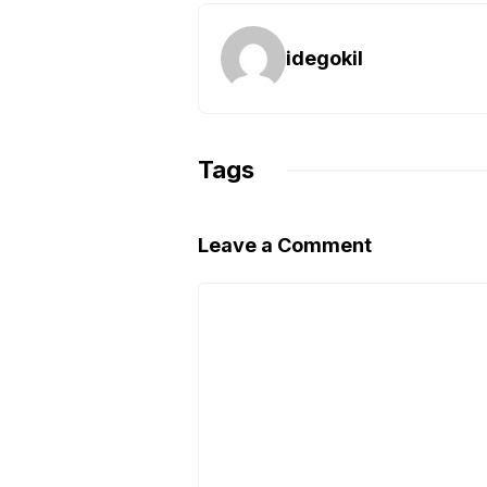
idegokil
Tags
Leave a Comment
Comment