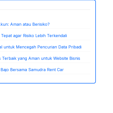
 Akun: Aman atau Berisiko?
g Tepat agar Risiko Lebih Terkendali
ital untuk Mencegah Pencurian Data Pribadi
s Terbaik yang Aman untuk Website Bisnis
n Bajo Bersama Samudra Rent Car