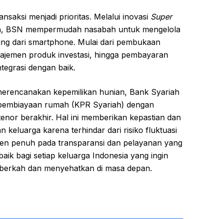
ansaksi menjadi prioritas. Melalui inovasi
Super
h,
BSN
mempermudah nasabah untuk mengelola
ung dari smartphone. Mulai dari pembukaan
najemen produk investasi, hingga pembayaran
tegrasi dengan baik.
merencanakan kepemilikan hunian,
Bank Syariah
 pembiayaan rumah (KPR Syariah) dengan
enor berakhir. Hal ini memberikan kepastian dan
keluarga karena terhindar dari risiko fluktuasi
en penuh pada transparansi dan pelayanan yang
baik bagi setiap keluarga Indonesia yang ingin
 berkah dan menyehatkan di masa depan.