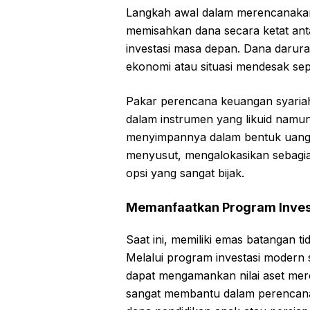
Langkah awal dalam merencanaka
memisahkan dana secara ketat ant
investasi masa depan. Dana darurat 
ekonomi atau situasi mendesak sep
Pakar perencana keuangan syariah
dalam instrumen yang likuid namun 
menyimpannya dalam bentuk uang t
menyusut, mengalokasikan sebagia
opsi yang sangat bijak.
Memanfaatkan Program Invest
Saat ini, memiliki emas batangan t
Melalui program investasi modern 
dapat mengamankan nilai aset mere
sangat membantu dalam perencana