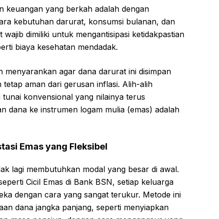
n keuangan yang berkah adalah dengan
ara kebutuhan darurat, konsumsi bulanan, dan
wajib dimiliki untuk mengantisipasi ketidakpastian
erti biaya kesehatan mendadak.
 menyarankan agar dana darurat ini disimpan
tetap aman dari gerusan inflasi. Alih-alih
unai konvensional yang nilainya terus
n dana ke instrumen logam mulia (emas) adalah
asi Emas yang Fleksibel
idak lagi membutuhkan modal yang besar di awal.
seperti
Cicil Emas di Bank BSN
, setiap keluarga
ka dengan cara yang sangat terukur. Metode ini
an dana jangka panjang, seperti menyiapkan