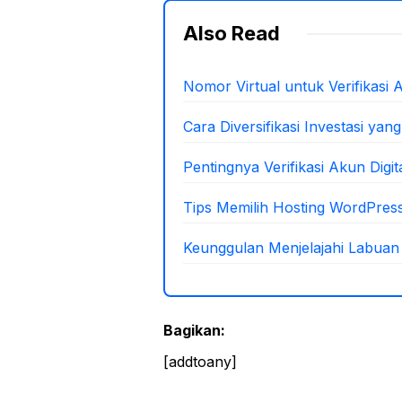
Also Read
Nomor Virtual untuk Verifikasi
Cara Diversifikasi Investasi yan
Pentingnya Verifikasi Akun Dig
Tips Memilih Hosting WordPres
Keunggulan Menjelajahi Labua
Bagikan:
[addtoany]