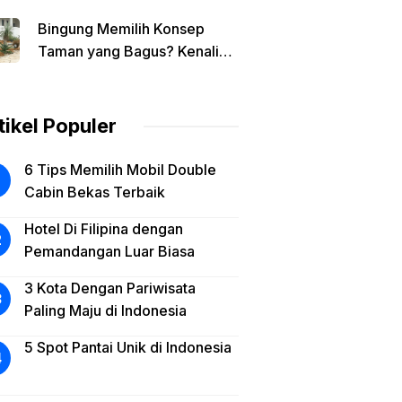
Jakarta dengan Harga
Bingung Memilih Konsep
Terbaik
Taman yang Bagus? Kenali
Dulu Karakter Rumah Anda
tikel Populer
6 Tips Memilih Mobil Double
Cabin Bekas Terbaik
Hotel Di Filipina dengan
Pemandangan Luar Biasa
3 Kota Dengan Pariwisata
Paling Maju di Indonesia
5 Spot Pantai Unik di Indonesia