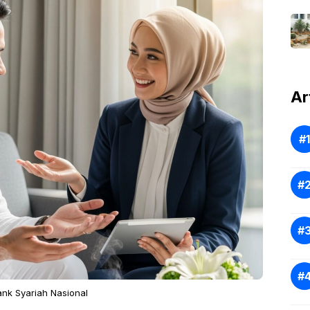
Ar
ank Syariah Nasional