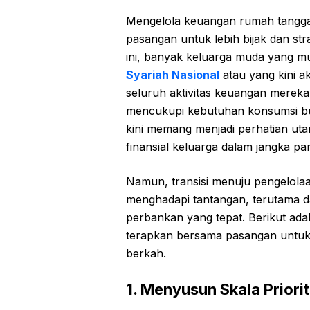
Mengelola keuangan rumah tangga 
pasangan untuk lebih bijak dan str
ini, banyak keluarga muda yang m
Syariah Nasional
atau yang kini a
seluruh aktivitas keuangan mereka 
mencukupi kebutuhan konsumsi bul
kini memang menjadi perhatian uta
finansial keluarga dalam jangka pa
Namun, transisi menuju pengelolaa
menghadapi tantangan, terutama da
perbankan yang tepat. Berikut ada
terapkan bersama pasangan untuk
berkah.
1. Menyusun Skala Prior