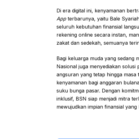
Di era digital ini, kenyamanan bertr
App
terbarunya, yaitu Bale Syaria
seluruh kebutuhan finansial langs
rekening online secara instan, ma
zakat dan sedekah, semuanya terin
Bagi keluarga muda yang sedang 
Nasional
juga menyediakan solusi
angsuran yang tetap hingga masa t
kenyamanan bagi anggaran bulanan 
suku bunga pasar. Dengan komitm
inklusif,
BSN
siap menjadi mitra ter
mewujudkan impian finansial yang