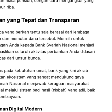
pan masa pensiun, dengan cara mengangsur yang
ur riba.
kan yang Tepat dan Transparan
rga yang berkah tentu saja berasal dari lembaga
dan memutar dana tersebut. Memilih untuk
ngan Anda kepada
Bank Syariah Nasional
menjadi
astikan seluruh aktivitas perbankan Anda didasari
bas dari unsur bunga.
okus pada kebutuhan umat, bank yang kini akrab
kan ekosistem yang sangat mendukung gaya
riah Nasional
menjawab keraguan masyarakat
l melalui sistem bagi hasil (nisbah) yang adil, baik
embiayaan.
nan Digital Modern