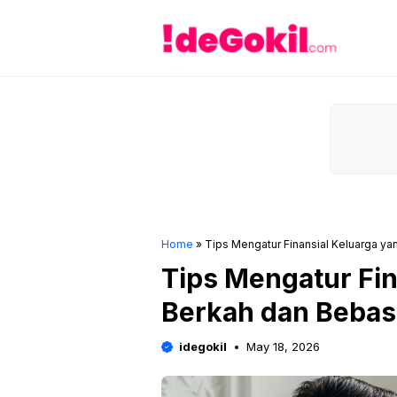
Skip
to
content
Home
»
Tips Mengatur Finansial Keluarga y
Tips Mengatur Fin
Berkah dan Bebas
idegokil
May 18, 2026