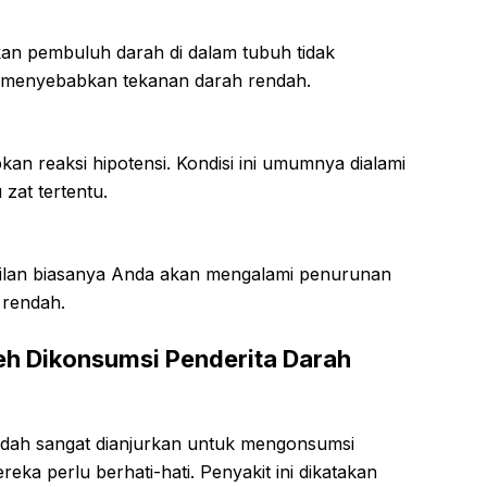
an pembuluh darah di dalam tubuh tidak
ng menyebabkan tekanan darah rendah.
n reaksi hipotensi. Kondisi ini umumnya dialami
 zat tertentu.
lan biasanya Anda akan mengalami penurunan
 rendah.
h Dikonsumsi Penderita Darah
ndah sangat dianjurkan untuk mengonsumsi
ka perlu berhati-hati. Penyakit ini dikatakan