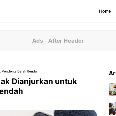
Home
Ads - After Header
k Penderita Darah Rendah
Ar
ak Dianjurkan untuk
Rendah