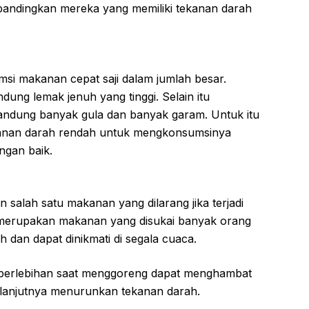
dibandingkan mereka yang memiliki tekanan darah
si makanan cepat saji dalam jumlah besar.
ung lemak jenuh yang tinggi. Selain itu
gandung banyak gula dan banyak garam. Untuk itu
tekanan darah rendah untuk mengkonsumsinya
ngan baik.
alah satu makanan yang dilarang jika terjadi
merupakan makanan yang disukai banyak orang
h dan dapat dinikmati di segala cuaca.
erlebihan saat menggoreng dapat menghambat
elanjutnya menurunkan tekanan darah.