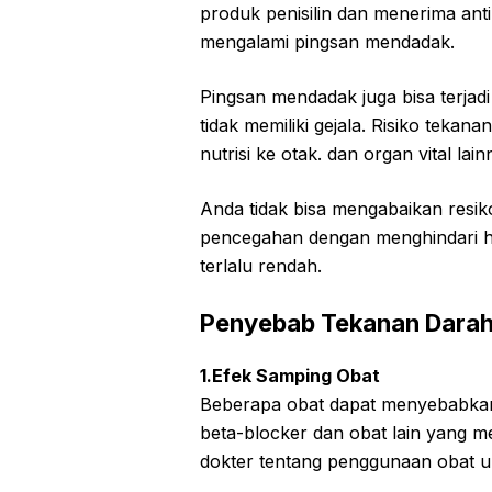
produk penisilin dan menerima ant
mengalami pingsan mendadak.
Pingsan mendadak juga bisa terja
tidak memiliki gejala. Risiko teka
nutrisi ke otak. dan organ vital lai
Anda tidak bisa mengabaikan resi
pencegahan dengan menghindari h
terlalu rendah.
Penyebab Tekanan Dara
1.Efek Samping Obat
Beberapa obat dapat menyebabkan
beta-blocker dan obat lain yang m
dokter tentang penggunaan obat un