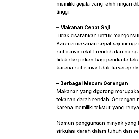
memiliki gejala yang lebih ringan 
tinggi.
– Makanan Cepat Saji
Tidak disarankan untuk mengonsum
Karena makanan cepat saji mengand
nutrisinya relatif rendah dan men
tidak dianjurkan bagi penderita 
karena nutrisinya tidak terserap de
– Berbagai Macam Gorengan
Makanan yang digoreng merupakan s
tekanan darah rendah. Gorengan 
karena memiliki tekstur yang renya
Namun penggunaan minyak yang b
sirkulasi darah dalam tubuh dan s