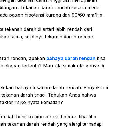
p dengan tekanan darah tinggi dan merupakan
ditangani. Tekanan darah rendah secara medis
pada pasien hipotensi kurang dari 90/60 mm/Hg.
 tekanan darah di arteri lebih rendah dari
ikan sama, sejatinya tekanan darah rendah
arah rendah, apakah
bahaya darah rendah
bisa
akanan tertentu? Mari kita simak ulasannya di
ekan bahaya tekanan darah rendah. Penyakit ini
a tekanan darah tinggi. Tahukah Anda bahwa
aktor risiko nyata kematian?
ndah berisiko pingsan jika bangun tiba-tiba.
n tekanan darah rendah yang alergi terhadap