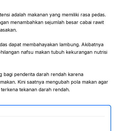
ensi adalah makanan yang memiliki rasa pedas.
ngan menambahkan sejumlah besar cabai rawit
asakan.
pedas dapat membahayakan lambung. Akibatnya
ehilangan nafsu makan tubuh kekurangan nutrisi
 bagi penderita darah rendah karena
imakan. Kini saatnya mengubah pola makan agar
 terkena tekanan darah rendah.