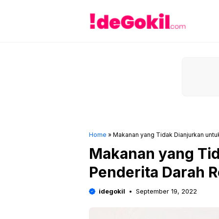
Skip
to
content
Home
»
Makanan yang Tidak Dianjurkan untu
Makanan yang Tid
Penderita Darah 
idegokil
September 19, 2022