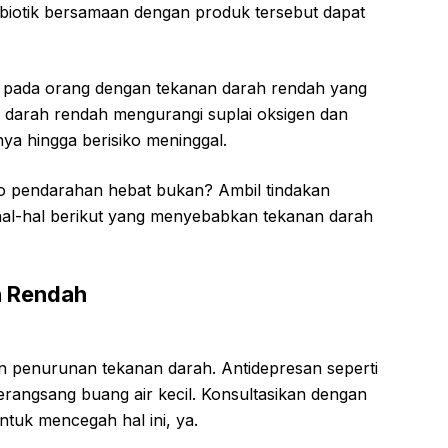
ibiotik bersamaan dengan produk tersebut dapat
di pada orang dengan tekanan darah rendah yang
nan darah rendah mengurangi suplai oksigen dan
nnya hingga berisiko meninggal.
ko pendarahan hebat bukan? Ambil tindakan
al-hal berikut yang menyebabkan tekanan darah
h Rendah
 penurunan tekanan darah. Antidepresan seperti
erangsang buang air kecil. Konsultasikan dengan
tuk mencegah hal ini, ya.