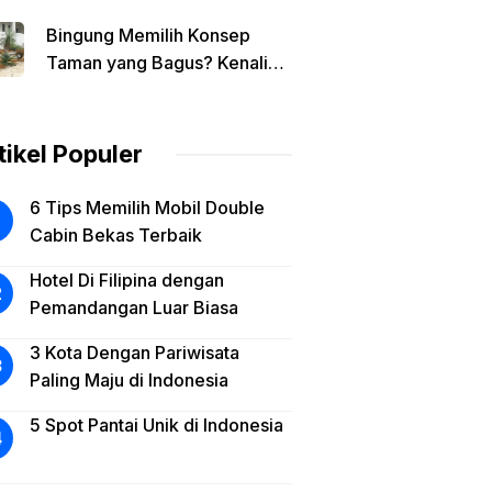
Jakarta dengan Harga
Bingung Memilih Konsep
Terbaik
Taman yang Bagus? Kenali
Dulu Karakter Rumah Anda
tikel Populer
6 Tips Memilih Mobil Double
Cabin Bekas Terbaik
Hotel Di Filipina dengan
Pemandangan Luar Biasa
3 Kota Dengan Pariwisata
Paling Maju di Indonesia
5 Spot Pantai Unik di Indonesia