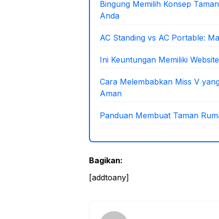
Bingung Memilih Konsep Taman
Anda
AC Standing vs AC Portable: M
Ini Keuntungan Memiliki Website
Cara Melembabkan Miss V yang
Aman
Panduan Membuat Taman Rumah
Bagikan:
[addtoany]