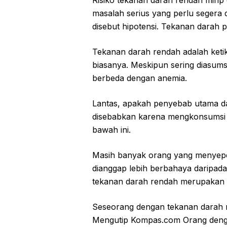
Risiko tekanan darah rendah miri
masalah serius yang perlu segera 
disebut hipotensi. Tekanan darah 
Tekanan darah rendah adalah ketika
biasanya. Meskipun sering diasums
berbeda dengan anemia.
Lantas, apakah penyebab utama d
disebabkan karena mengkonsumsi m
bawah ini.
Masih banyak orang yang menyepel
dianggap lebih berbahaya daripad
tekanan darah rendah merupakan f
Seseorang dengan tekanan darah re
Mengutip Kompas.com Orang denga