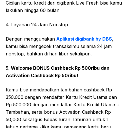
Cicilan kartu kredit dari digibank Live Fresh bisa kamu
lakukan hingga 60 bulan.
4. Layanan 24 Jam Nonstop
Dengan menggunakan
Aplikasi digibank by DBS
,
kamu bisa mengecek transaksimu selama 24 jam
nonstop, bahkan di hari libur sekalipun.
5.
Welcome BONUS Cashback Rp 500ribu dan
Activation Cashback Rp 50ribu!
Kamu bisa mendapatkan tambahan cashback Rp
350.000 dengan mendaftar Kartu Kredit Utama dan
Rp 500.000 dengan mendaftar Kartu Kredit Utama +
Tambahan, serta bonus Activation Cashback Rp
50,000 sekaligus Bebas Iuran Tahunan untuk 1
tahun pertama. Jika kamu pemegang kartu baru,