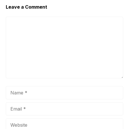
Leave a Comment
Comment
Name
Email
Website