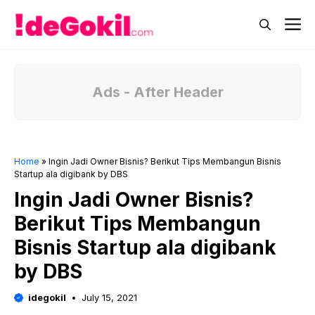
Skip
M
to
content
Ads - After Header
Home
»
Ingin Jadi Owner Bisnis? Berikut Tips Membangun Bisnis
Startup ala digibank by DBS
Ingin Jadi Owner Bisnis?
Berikut Tips Membangun
Bisnis Startup ala digibank
by DBS
idegokil
July 15, 2021