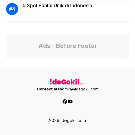
5 Spot Pantai Unik di Indonesia
Ads - Before Footer
Contact me
admin@idegokil.com
Facebook
YouTube
2026 Idegokil.com