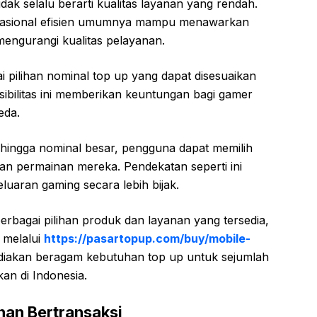
ak selalu berarti kualitas layanan yang rendah.
perasional efisien umumnya mampu menawarkan
mengurangi kualitas pelayanan.
pilihan nominal top up yang dapat disesuaikan
ibilitas ini memberikan keuntungan bagi gamer
eda.
l hingga nominal besar, pengguna dapat memilih
an permainan mereka. Pendekatan seperti ini
aran gaming secara lebih bijak.
erbagai pilihan produk dan layanan yang tersedia,
 melalui
https://pasartopup.com/buy/mobile-
ediakan beragam kebutuhan top up untuk sejumlah
an di Indonesia.
an Bertransaksi