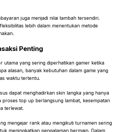
yaran juga menjadi nilai tambah tersendiri.
fleksibilitas lebih dalam menentukan metode
nakan.
saksi Penting
or utama yang sering diperhatikan gamer ketika
anpa alasan, banyak kebutuhan dalam game yang
as waktu tertentu.
sus dapat menghadirkan skin langka yang hanya
ka proses top up berlangsung lambat, kesempatan
a terlewat.
dang mengejar rank atau mengikuti turnamen sering
ntuk meningkatkan pengalaman bermain. Dalam