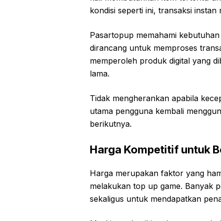
kondisi seperti ini, transaksi inst
Pasartopup memahami kebutuhan t
dirancang untuk memproses transa
memperoleh produk digital yang 
lama.
Tidak mengherankan apabila kecepa
utama pengguna kembali mengguna
berikutnya.
Harga Kompetitif untuk 
Harga merupakan faktor yang hamp
melakukan top up game. Banyak 
sekaligus untuk mendapatkan pena