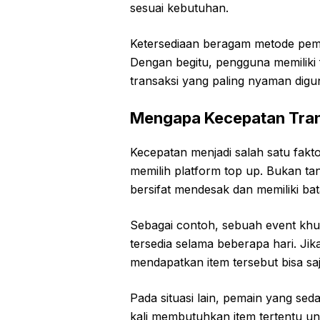
sesuai kebutuhan.
Ketersediaan beragam metode pemba
Dengan begitu, pengguna memiliki 
transaksi yang paling nyaman digu
Mengapa Kecepatan Tran
Kecepatan menjadi salah satu fakt
memilih platform top up. Bukan t
bersifat mendesak dan memiliki bat
Sebagai contoh, sebuah event khu
tersedia selama beberapa hari. Ji
mendapatkan item tersebut bisa saj
Pada situasi lain, pemain yang se
kali membutuhkan item tertentu u