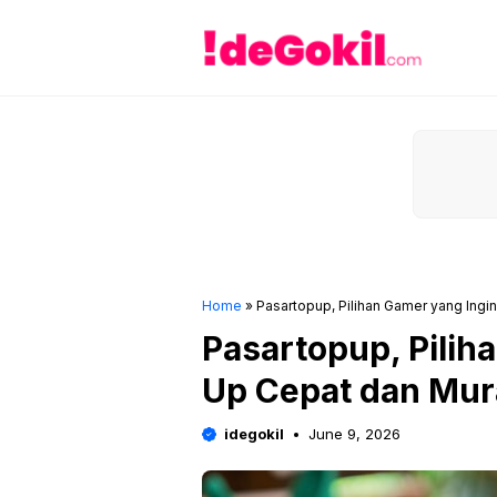
Skip
to
content
Home
»
Pasartopup, Pilihan Gamer yang Ing
Pasartopup, Pilih
Up Cepat dan Mu
idegokil
June 9, 2026