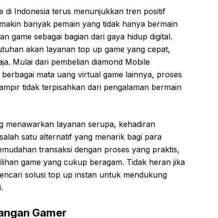
 di Indonesia terus menunjukkan tren positif
emakin banyak pemain yang tidak hanya bermain
an game sebagai bagian dari gaya hidup digital.
butuhan akan layanan top up game yang cepat,
ja. Mulai dari pembelian diamond Mobile
berbagai mata uang virtual game lainnya, proses
 hampir tidak terpisahkan dari pengalaman bermain
ng menawarkan layanan serupa, kehadiran
salah satu alternatif yang menarik bagi para
emudahan transaksi dengan proses yang praktis,
 pilihan game yang cukup beragam. Tidak heran jika
ncari solusi top up instan untuk mendukung
.
alangan Gamer