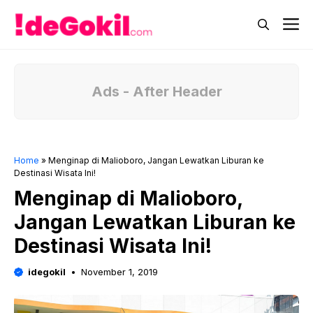
Skip
M
to
content
Ads - After Header
Home
»
Menginap di Malioboro, Jangan Lewatkan Liburan ke
Destinasi Wisata Ini!
Menginap di Malioboro,
Jangan Lewatkan Liburan ke
Destinasi Wisata Ini!
idegokil
November 1, 2019