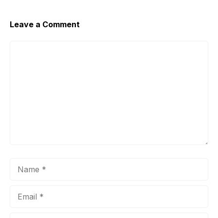
Leave a Comment
Comment
Name
Email